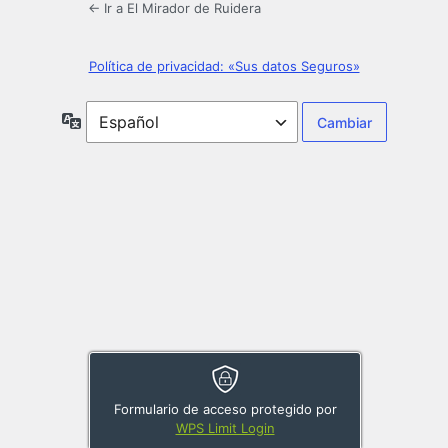
← Ir a El Mirador de Ruidera
Política de privacidad: «Sus datos Seguros»
Idioma
Formulario de acceso protegido por
WPS Limit Login