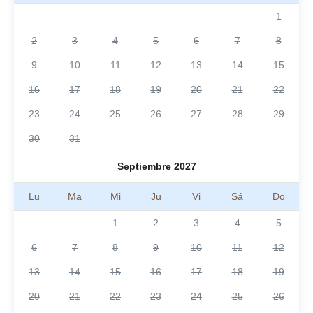
1
2
3
4
5
6
7
8
9
10
11
12
13
14
15
16
17
18
19
20
21
22
23
24
25
26
27
28
29
30
31
Septiembre 2027
Lu
Ma
Mi
Ju
Vi
Sá
Do
1
2
3
4
5
6
7
8
9
10
11
12
13
14
15
16
17
18
19
20
21
22
23
24
25
26