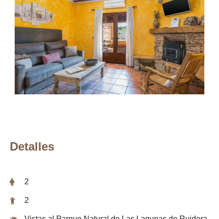
Detalles
2
2
Vistas al Parque Natural de Las Lagunas de Ruidera