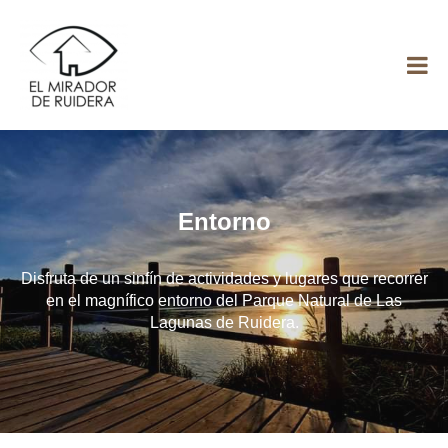
El Mirador de
Ruidera
Entorno
Disfruta de un sinfín de actividades y lugares que recorrer
en el magnífico entorno del Parque Natural de Las
Lagunas de Ruidera.