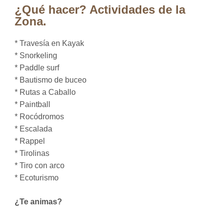
¿Qué hacer? Actividades de la
Zona.
* Travesía en Kayak
* Snorkeling
* Paddle surf
* Bautismo de buceo
* Rutas a Caballo
* Paintball
* Rocódromos
* Escalada
* Rappel
* Tirolinas
* Tiro con arco
* Ecoturismo
¿Te animas?