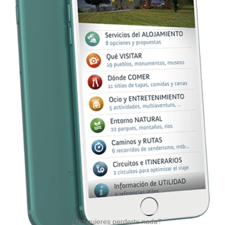
¿No quieres perderte nada?