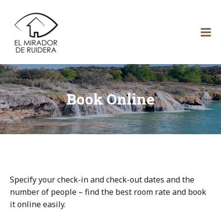
Skip
El
to
content
Mirador
de Ruidera
Book Online
Specify your check-in and check-out dates and the
number of people – find the best room rate and book
it online easily.