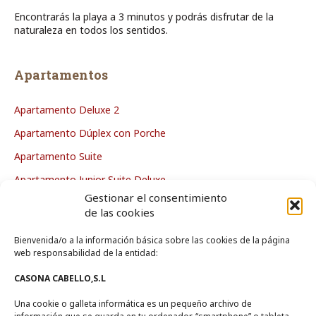
Encontrarás la playa a 3 minutos y podrás disfrutar de la
naturaleza en todos los sentidos.
Apartamentos
Apartamento Deluxe 2
Apartamento Dúplex con Porche
Apartamento Suite
Apartamento Junior Suite Deluxe
Gestionar el consentimiento
Apartamento Deluxe
de las cookies
Bienvenida/o a la información básica sobre las cookies de la página
La Casa
web responsabilidad de la entidad:
CASONA CABELLO,S.L
Zona de Piscina
Una cookie o galleta informática es un pequeño archivo de
Zonas Comunes