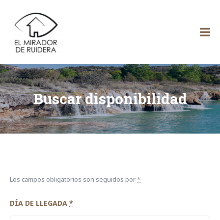
Skip
El
to
content
Mirador
de Ruidera
Buscar disponibilidad
Los campos obligatorios son seguidos por
*
DÍA DE LLEGADA
*