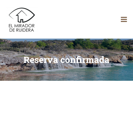
Skip
El
to
content
Mirador
de Ruidera
Reserva confirmada