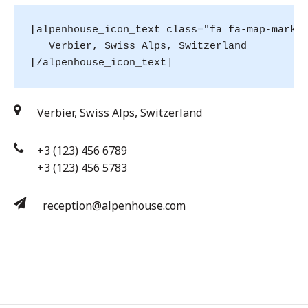
[alpenhouse_icon_text class="fa fa-map-marker
   Verbier, Swiss Alps, Switzerland

[/alpenhouse_icon_text]
Verbier, Swiss Alps, Switzerland
+3 (123) 456 6789
+3 (123) 456 5783
reception@alpenhouse.com