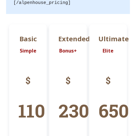
[/alpenhouse_pricing]
Basic
Extended
Ultimate
Simple
Bonus+
Elite
$
$
$
110
230
650