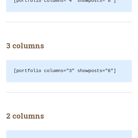
[portfolio columns="4" showposts="8"]
3 columns
[portfolio columns="3" showposts="6"]
2 columns