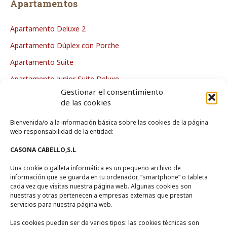
Apartamentos
Apartamento Deluxe 2
Apartamento Dúplex con Porche
Apartamento Suite
Apartamento Junior Suite Deluxe
Gestionar el consentimiento
Apartamento Deluxe
de las cookies
Bienvenida/o a la información básica sobre las cookies de la página
La Casa
web responsabilidad de la entidad:
CASONA CABELLO,S.L
Zona de Piscina
Una cookie o galleta informática es un pequeño archivo de
Zonas Comunes
información que se guarda en tu ordenador, “smartphone” o tableta
Entorno
cada vez que visitas nuestra página web. Algunas cookies son
nuestras y otras pertenecen a empresas externas que prestan
servicios para nuestra página web.
Contacto
Las cookies pueden ser de varios tipos: las cookies técnicas son