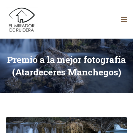
Skip
El
to
content
Mirador
de Ruidera
Premio a la mejor fotografía
(Atardeceres Manchegos)