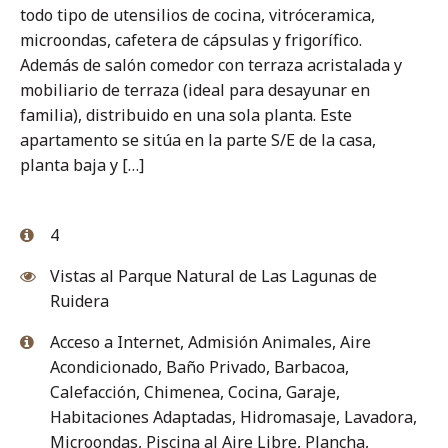
todo tipo de utensilios de cocina, vitróceramica,
microondas, cafetera de cápsulas y frigorífico.
Además de salón comedor con terraza acristalada y
mobiliario de terraza (ideal para desayunar en
familia), distribuido en una sola planta. Este
apartamento se sitúa en la parte S/E de la casa,
planta baja y […]
4
Vistas al Parque Natural de Las Lagunas de
Ruidera
Acceso a Internet
,
Admisión Animales
,
Aire
Acondicionado
,
Baño Privado
,
Barbacoa
,
Calefacción
,
Chimenea
,
Cocina
,
Garaje
,
Habitaciones Adaptadas
,
Hidromasaje
,
Lavadora
,
Microondas
,
Piscina al Aire Libre
,
Plancha
,