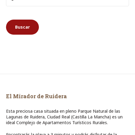
El Mirador de Ruidera
Esta preciosa casa situada en pleno Parque Natural de las
Lagunas de Ruidera, Ciudad Real (Castilla La Mancha) es un
ideal Complejo de Apartamentos Turísticos Rurales.
Encontrarás la playa a 3 minutos y podrás disfrutar de la