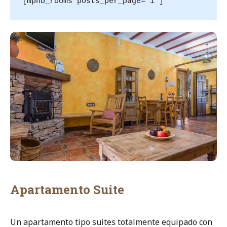
[mphb_rooms posts_per_page="1"]
Apartamento Suite
Un apartamento tipo suites totalmente equipado con