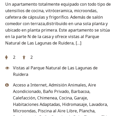
Un apartamento totalmente equipado con todo tipo de
utensilios de cocina, vitróceramica, microondas,
cafetera de cápsulas y frigorífico. Además de salón
comedor con terraza,distribuido en una sola planta y
ubicado en planta primera. Este apartamento se sitúa
en la parte N de la casa y ofrece vistas al Parque
Natural de Las Lagunas de Ruidera, […]
2
2
Vistas al Parque Natural de Las Lagunas de
Ruidera
Acceso a Internet
,
Admisión Animales
,
Aire
Acondicionado
,
Baño Privado
,
Barbacoa
,
Calefacción
,
Chimenea
,
Cocina
,
Garaje
,
Habitaciones Adaptadas
,
Hidromasaje
,
Lavadora
,
Microondas
,
Piscina al Aire Libre
,
Plancha
,