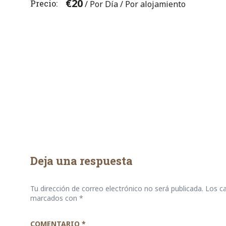
€
20
Precio
/ Por Día / Por alojamiento
Navegación
de
entradas
Deja una respuesta
Tu dirección de correo electrónico no será publicada.
Los c
marcados con
*
COMENTARIO
*