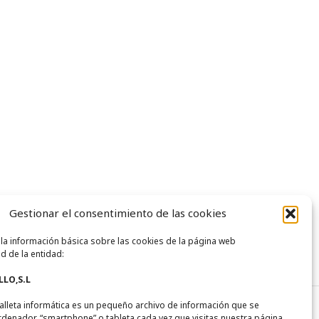
Gestionar el consentimiento de las cookies
 la información básica sobre las cookies de la página web
d de la entidad:
LO,S.L
alleta informática es un pequeño archivo de información que se
rdenador, “smartphone” o tableta cada vez que visitas nuestra página