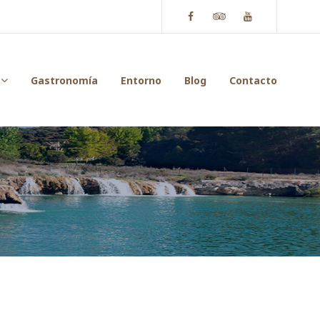
Facebook
Tripadvisor
Youtube
Gastronomía
Entorno
Blog
Contacto