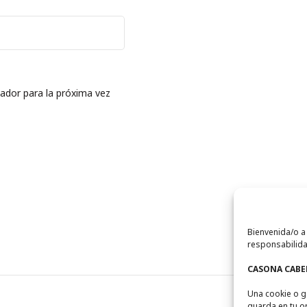
ador para la próxima vez
Bienvenida/o a
responsabilida
CASONA CABEL
Una cookie o g
guarda en tu o