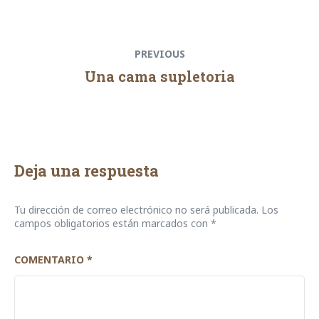
Navegación
Previous
PREVIOUS
de
post:
Una cama supletoria
entradas
Deja una respuesta
Tu dirección de correo electrónico no será publicada.
Los
campos obligatorios están marcados con
*
COMENTARIO
*